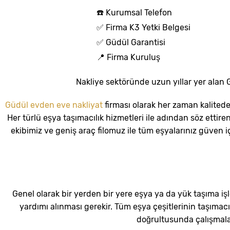
☎️ Kurumsal Telefon
✅ Firma K3 Yetki Belgesi
✅ Güdül Garantisi
📍 Firma Kuruluş
Nakliye sektöründe uzun yıllar yer alan 
Güdül evden eve nakliyat
firması olarak her zaman kalite
Her türlü eşya taşımacılık hizmetleri ile adından söz etti
ekibimiz ve geniş araç filomuz ile tüm eşyalarınız güven i
Genel olarak bir yerden bir yere eşya ya da yük taşıma iş
yardımı alınması gerekir. Tüm eşya çeşitlerinin taşımacı
doğrultusunda çalışmala