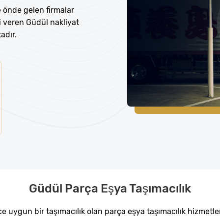
 önde gelen firmalar
ri veren Güdül nakliyat
adır.
Güdül Parça Eşya Taşımacılık
e uygun bir taşımacılık olan parça eşya taşımacılık hizmetleri