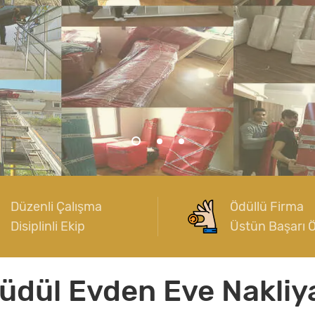
Düzenli Çalışma
Ödüllü Firma
Disiplinli Ekip
Üstün Başarı 
üdül Evden Eve Nakliy