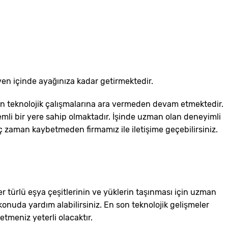
ven içinde ayağınıza kadar getirmektedir.
n teknolojik çalışmalarına ara vermeden devam etmektedir.
emli bir yere sahip olmaktadır. İşinde uzman olan deneyimli
iç zaman kaybetmeden firmamız ile iletişime geçebilirsiniz.
r türlü eşya çeşitlerinin ve yüklerin taşınması için uzman
onuda yardım alabilirsiniz. En son teknolojik gelişmeler
meniz yeterli olacaktır.