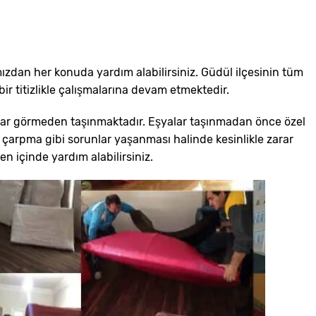
ızdan her konuda yardım alabilirsiniz. Güdül ilçesinin tüm
r titizlikle çalışmalarına devam etmektedir.
zarar görmeden taşınmaktadır. Eşyalar taşınmadan önce özel
çarpma gibi sorunlar yaşanması halinde kesinlikle zarar
n içinde yardım alabilirsiniz.