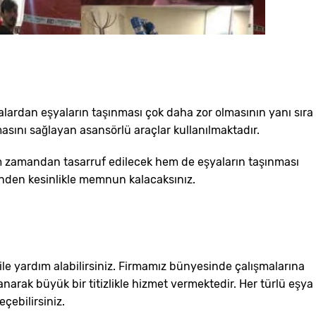
alardan eşyaların taşınması çok daha zor olmasının yanı sıra
asını sağlayan asansörlü araçlar kullanılmaktadır.
em zamandan tasarruf edilecek hem de eşyaların taşınması
rinden kesinlikle memnun kalacaksınız.
ile yardım alabilirsiniz. Firmamız bünyesinde çalışmalarına
arak büyük bir titizlikle hizmet vermektedir. Her türlü eşya
çebilirsiniz.