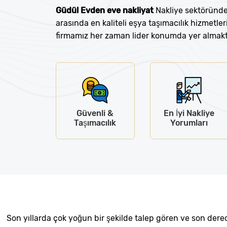
Güdül Evden eve nakliyat
Nakliye sektöründe
arasında en kaliteli eşya taşımacılık hizmetle
firmamız her zaman lider konumda yer almakt
Güvenli &
En İyi Nakliye
Taşımacılık
Yorumları
Son yıllarda çok yoğun bir şekilde talep gören ve son derec