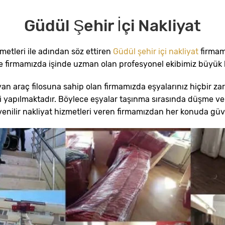
Güdül Şehir İçi Nakliyat
zmetleri ile adından söz ettiren
Güdül şehir içi nakliyat
firmam
re firmamızda işinde uzman olan profesyonel ekibimiz büyük bi
ayan araç filosuna sahip olan firmamızda eşyalarınız hiçbir 
 yapılmaktadır. Böylece eşyalar taşınma sırasında düşme ve 
venilir nakliyat hizmetleri veren firmamızdan her konuda güve