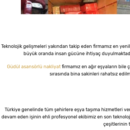
Teknolojik gelişmeleri yakından takip eden firmamız en yeni
büyük oranda insan gücüne ihtiyaç duyulmaktadır. 
Güdül asansörlü nakliyat
firmamız en ağır eşyaların bil
sırasında bina sakinleri rahatsız edi
Türkiye genelinde tüm şehirlere eşya taşıma hizmetleri v
devam eden işinin ehli profesyonel ekibimiz en son teknoloj
çeşitlerinin