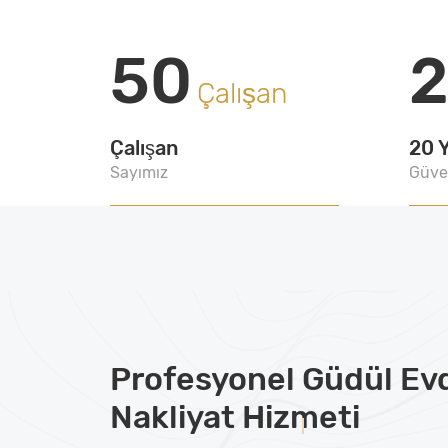
50
Çalışan
Çalışan
20 Y
Sayımız
Güve
Profesyonel
Güdül Ev
Nakliyat
Hizmeti