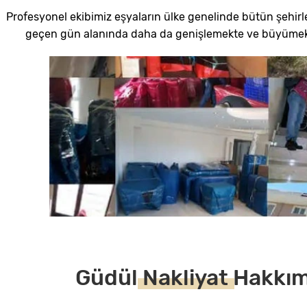
Profesyonel ekibimiz eşyaların ülke genelinde bütün şehirle
geçen gün alanında daha da genişlemekte ve büyümekte
Güdül
Nakliyat
Hakkım