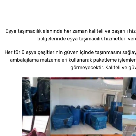
Eşya taşımacılık alanında her zaman kaliteli ve başarılı hi
bölgelerinde eşya taşımacılık hizmetleri ve
Her türlü eşya çeşitlerinin güven içinde taşınmasını sağl
ambalajlama malzemeleri kullanarak paketleme işlemleri
görmeyecektir. Kaliteli ve gü