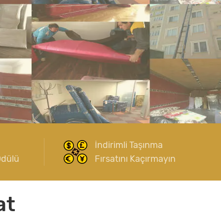
İndirimli Taşınma
Ödülü
Fırsatını Kaçırmayın
at